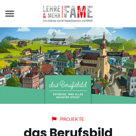
ÜBER FAME
PROJEKTE
das Berufsbild