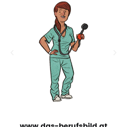
www.das-berufsbild.at