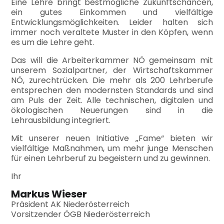
Eine Lehre bringt bestmögliche Zukunfts­chancen,
ein gutes Einkommen und vielfältige
Entwicklungsmöglichkeiten. Leider halten sich
immer noch veraltete Muster in den Köpfen, wenn
es um die Lehre geht.
Das will die Arbeiterkammer NÖ gemeinsam mit
unserem Sozialpartner, der Wirtschaftskammer
NÖ, zurechtrücken. Die mehr als 200 Lehrberufe
entsprechen den modernsten Standards und sind
am Puls der Zeit. Alle technischen, digitalen und
ökologischen Neuerungen sind in die
Lehrausbildung integriert.
Mit unserer neuen Initiative „Fame“ bieten wir
vielfältige Maßnahmen, um mehr junge Menschen
für einen Lehrberuf zu begeistern und zu gewinnen.
Ihr
Markus Wieser
Präsident AK Niederösterreich
Vorsitzender ÖGB Niederösterreich