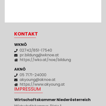
KONTAKT
WKNÖ
02742/851-17540
pr.bildung@wknoe.at
https://wko.at/noe/bildung
AKNÖ
05 7171-24000
akyoung@aknoe.at
https://www.akyoung.at
IMPRESSUM
Wirtschaftskammer Niederösterreich
Wirtschaftskammer-Platz 1