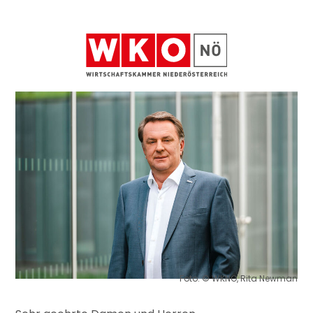
Foto: © WKNÖ, Rita Newman