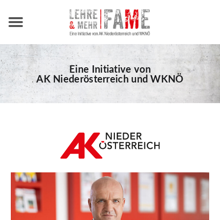
ÜBER FAME
Eine Initiative von
AK Niederösterreich und WKNÖ