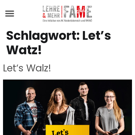
ÜBER FAME
Schlagwort:
Let’s
Watz!
Let‘s Walz!